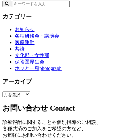
カテゴリー
お知らせ
各種研修会・講演会
医療運動
共済
文化部・女性部
保険医厚生会
ホッと一息photograph
アーカイブ
お問い合わせ
Contact
診療報酬に関することや個別指導のご相談、
各種共済のご加入をご希望の方など、
お気軽にお問い合わせください。