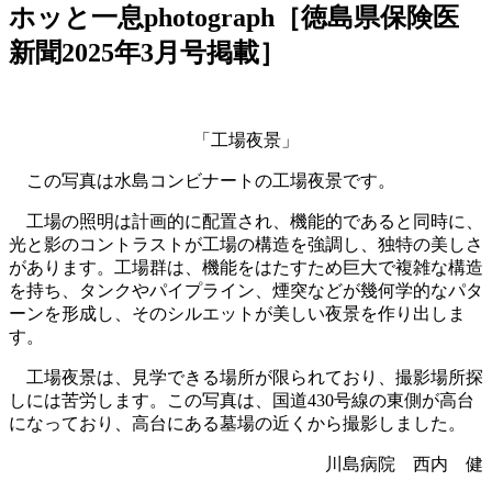
ホッと一息photograph［徳島県保険医
新聞2025年3月号掲載］
「工場夜景」
この写真は水島コンビナートの工場夜景です。
工場の照明は計画的に配置され、機能的であると同時に、
光と影のコントラストが工場の構造を強調し、独特の美しさ
があります。工場群は、機能をはたすため巨大で複雑な構造
を持ち、タンクやパイプライン、煙突などが幾何学的なパタ
ーンを形成し、そのシルエットが美しい夜景を作り出しま
す。
工場夜景は、見学できる場所が限られており、撮影場所探
しには苦労します。この写真は、国道430号線の東側が高台
になっており、高台にある墓場の近くから撮影しました。
川島病院 西内 健