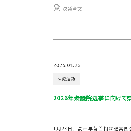
決議全文
2026.01.23
医療運動
2026年衆議院選挙に向け
1月23日、高市早苗首相は通常