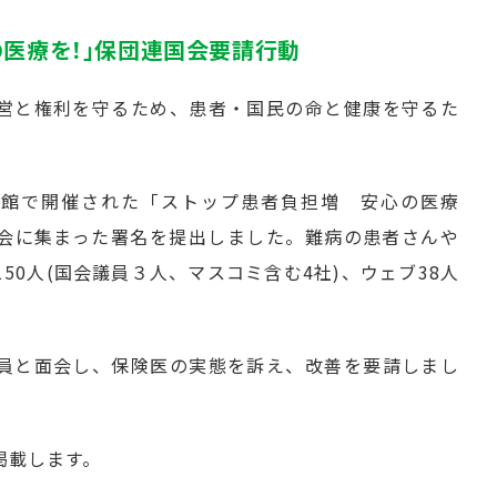
の医療を！」保団連国会要請行動
営と権利を守るため、患者・国民の命と健康を守るた
会館で開催された「ストップ患者負担増 安心の医療
会に集まった署名を提出しました。難病の患者さんや
150人(国会議員３人、マスコミ含む4社)、ウェブ38人
員と面会し、保険医の実態を訴え、改善を要請しまし
掲載します。