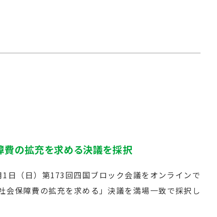
障費の拡充を求める決議を採択
1日（日）第173回四国ブロック会議をオンラインで
社会保障費の拡充を求める」決議を満場一致で採択し