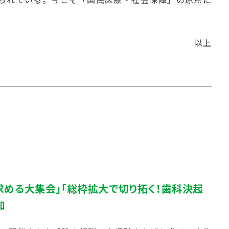
以上
める大集会」「総枠拡大で切り拓く！歯科決起
加