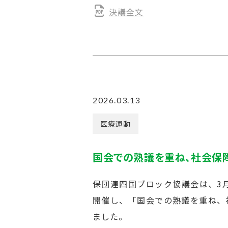
決議全文
2026.03.13
医療運動
国会での熟議を重ね、社会保
保団連四国ブロック協議会は、3月
開催し、「国会での熟議を重ね、
ました。