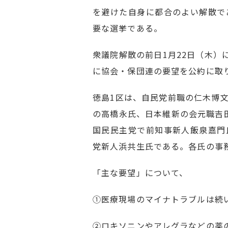
を避けた自身に都合のよい解散で
要な選挙である。
衆議院解散の前日1月22日（木）
に協会・保団連の要望を公約に取
徳島1区は、自民党前職の仁木博
の高橋永氏、日本維新の会元職吉
国民民主党で前知事新人飯泉嘉門
党新人浜共生氏である。各氏の事
「主な要望」について、
①医療現場のマイナトラブルは続
②ロキソニンやアレグラなどの薬