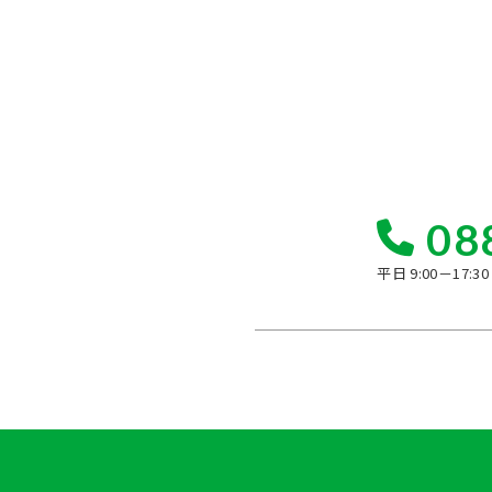
08
平日 9:00－17: