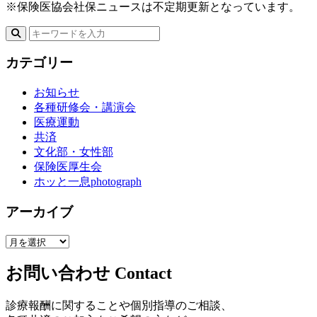
※保険医協会社保ニュースは不定期更新となっています。
カテゴリー
お知らせ
各種研修会・講演会
医療運動
共済
文化部・女性部
保険医厚生会
ホッと一息photograph
アーカイブ
お問い合わせ
Contact
診療報酬に関することや個別指導のご相談、