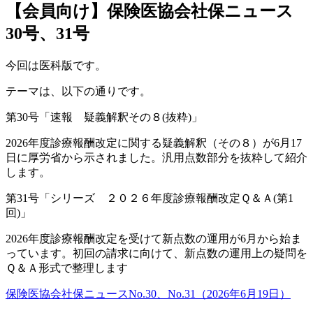
【会員向け】保険医協会社保ニュース
30号、31号
今回は医科版です。
テーマは、以下の通りです。
第30号「速報 疑義解釈その８(抜粋)」
2026年度診療報酬改定に関する疑義解釈（その８）が6月17
日に厚労省から示されました。汎用点数部分を抜粋して紹介
します。
第31号「シリーズ ２０２６年度診療報酬改定Ｑ＆Ａ(第1
回)」
2026年度診療報酬改定を受けて新点数の運用が6月から始ま
っています。初回の請求に向けて、新点数の運用上の疑問を
Ｑ＆Ａ形式で整理します
保険医協会社保ニュースNo.30、No.31（2026年6月19日）