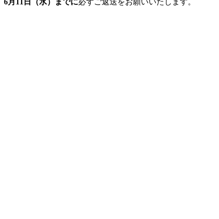
、
6月11日（水）までに
必ずご返送をお願いいたします。