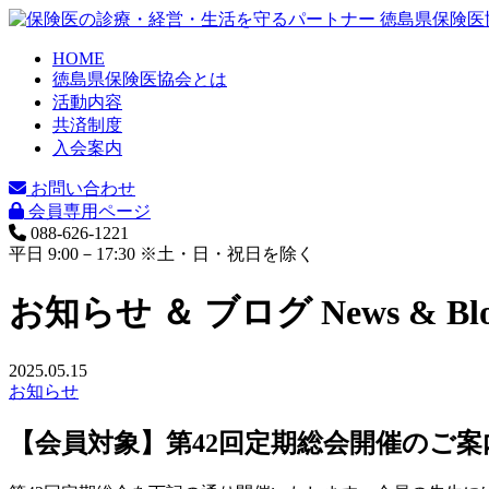
HOME
徳島県保険医協会とは
活動内容
共済制度
入会案内
お問い合わせ
会員専用ページ
088-626-1221
平日 9:00－17:30 ※土・日・祝日を除く
お知らせ ＆ ブログ
News & Bl
2025.05.15
お知らせ
【会員対象】第42回定期総会開催のご案内