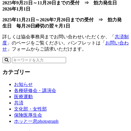
2025年9月21日～11月20日までの受付 ⇒ 効力発生日
2026年1月1日
2025年11月21日～2026年7月20日までの受付 ⇒ 効力発
生日 毎月20日締切の翌々月1日
詳しくは協会事務局までお問い合わせいただくか、「
共済制
度
」のページをご覧ください。パンフレットは「
お問い合わ
せ
」フォームからご請求いただけます。
カテゴリー
お知らせ
各種研修会・講演会
医療運動
共済
文化部・女性部
保険医厚生会
ホッと一息photograph