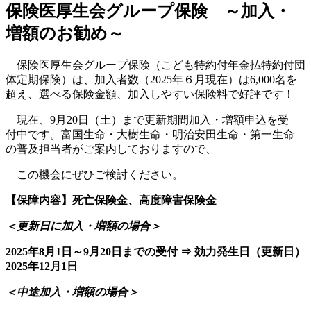
保険医厚生会グループ保険 ～加入・
増額のお勧め～
保険医厚生会グループ保険（こども特約付年金払特約付団
体定期保険）は、加入者数（2025年６月現在）は6,000名を
超え、選べる保険金額、加入しやすい保険料で好評です！
現在、9月20日（土）まで更新期間加入・増額申込を受
付中です。富国生命・大樹生命・明治安田生命・第一生命
の普及担当者がご案内しておりますので、
この機会にぜひご検討ください。
【保障内容】死亡保険金、高度障害保険金
＜更新日に加入・増額の場合＞
2025年8月1日～9月20日までの受付 ⇒ 効力発生日（更新日）
2025年12月1日
＜中途加入・増額の場合＞